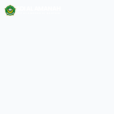
SDI AL AMANAH
YPP AL AMANAH AL BANTANI