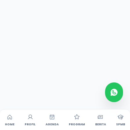
Tany
HOME
PROFIL
AGENDA
PROGRAM
BERITA
SPMB