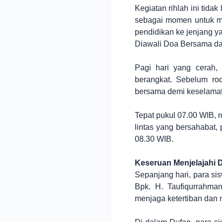
Kegiatan rihlah ini tida
sebagai momen untuk me
pendidikan ke jenjang ya
Diawali Doa Bersama da
Pagi hari yang cerah,
berangkat. Sebelum rod
bersama demi keselamat
Tepat pukul 07.00 WIB, 
lintas yang bersahabat,
08.30 WIB.
Keseruan Menjelajahi D
Sepanjang hari, para s
Bpk. H. Taufiqurrahman
menjaga ketertiban dan 