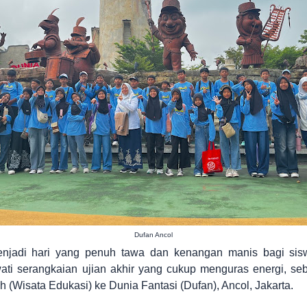
Dufan Ancol
njadi hari yang penuh tawa dan kenangan manis bagi sisw
ti serangkaian ujian akhir yang cukup menguras energi, se
h (Wisata Edukasi) ke Dunia Fantasi (Dufan), Ancol, Jakarta.