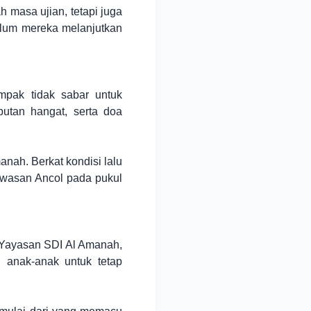
h masa ujian, tetapi juga
elum mereka melanjutkan
mpak tidak sabar untuk
utan hangat, serta doa
nah. Berkat kondisi lalu
kawasan Ancol pada pukul
 Yayasan SDI Al Amanah,
i anak-anak untuk tetap