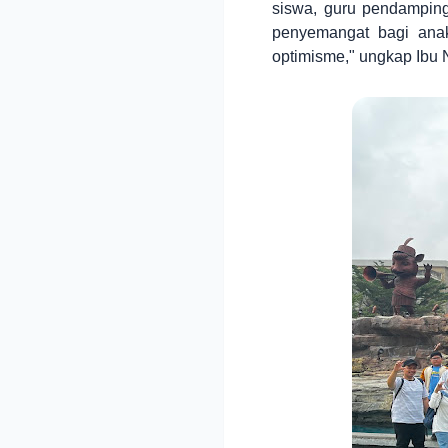
siswa, guru pendamping
penyemangat bagi ana
optimisme," ungkap Ibu 