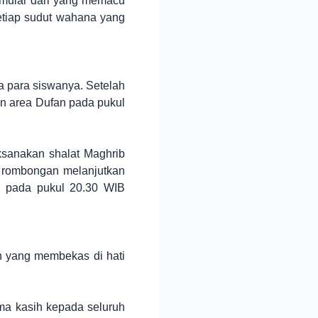
 mulai dari yang memacu
setiap sudut wahana yang
 para siswanya. Setelah
an area Dufan pada pukul
ksanakan shalat Maghrib
n, rombongan melanjutkan
h pada pukul 20.30 WIB
ah yang membekas di hati
rima kasih kepada seluruh